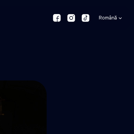
Română
Română