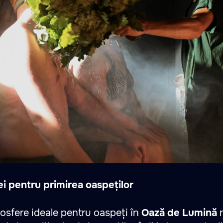
i pentru primirea oaspeților
osfere ideale pentru oaspeți în
Oază de Lumină
n