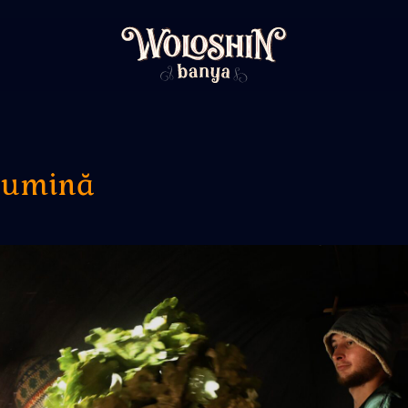
Lumină