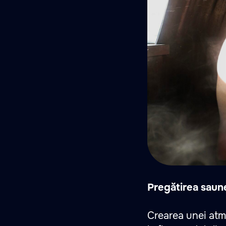
Pregătirea saune
Crearea unei atm