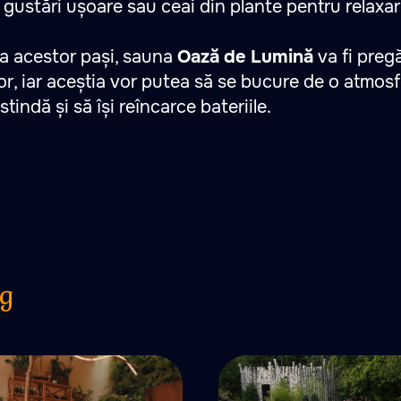
r gustări ușoare sau ceai din plante pentru relaxar
a acestor pași, sauna
Oază de Lumină
va fi preg
or, iar aceștia vor putea să se bucure de o atmosf
stindă și să își reîncarce bateriile.
og