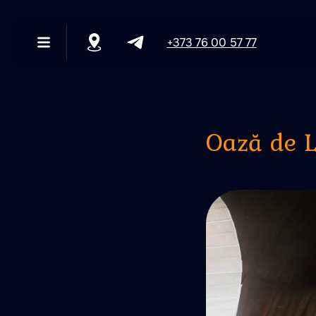
+373 76 00 57 77
+373 76 00 57 77
Oază de 