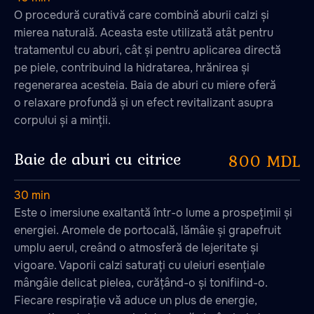
О procedură curativă care combină aburii calzi și
mierea naturală. Aceasta este utilizată atât pentru
tratamentul cu aburi, cât și pentru aplicarea directă
pe piele, contribuind la hidratarea, hrănirea și
regenerarea acesteia. Baia de aburi cu miere oferă
o relaxare profundă și un efect revitalizant asupra
corpului și a minții.
Baie de aburi cu citrice
800 MDL
30 min
Este o imersiune exaltantă într-o lume a prospețimii și
energiei. Aromele de portocală, lămâie și grapefruit
umplu aerul, creând o atmosferă de lejeritate și
vigoare. Vaporii calzi saturați cu uleiuri esențiale
mângâie delicat pielea, curățând-o și tonifiind-o.
Fiecare respirație vă aduce un plus de energie,