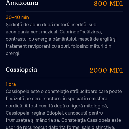
Amazoana
800 MDL
30−40 min
Ședință de aburi după metodă inedită, sub
acompaniament muzical. Cuprinde încălzirea,
contrastul cu energia pământului, mască de argilă și
tratament revigorant cu aburi, folosind mături din
crengi.
Cassiopeia
2000 MDL
1 oră
Cassiopeia este o constelație strălucitoare care poate
fi văzută pe cerul nocturn, în special în emisfera
nordică. A fost numită după o figură mitologică,
Cassiopeia, regina Etiopiei, cunoscută pentru
frumusețea și mândria sa. Constelația Cassiopeia este
ușor de recunoscut datorită formei sale distinctive,