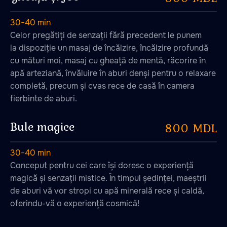
30−40 min
Celor pregătiți de senzații fără precedent le punem
la dispoziție un masaj de încălzire, încălzire profundă
cu mături moi, masaj cu gheață de mentă, răcorire în
apă arteziană, învăluire în aburi denși pentru o relaxare
completă, precum și cvas rece de casă în camera
fierbinte de aburi.
Bule magice
800 MDL
30−40 min
Conceput pentru cei care își doresc o experiență
magică și senzații mistice. În timpul ședinței, maeștrii
de aburi vă vor stropi cu apă minerală rece și caldă,
oferindu-vă o experiență cosmică!