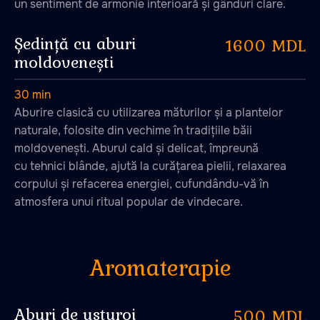
un sentiment de armonie interioară și gânduri clare.
Ședință cu aburi
1600 MDL
moldovenești
30 min
Aburire clasică cu utilizarea măturilor și a plantelor
naturale, folosite din vechime în tradițiile băii
Pat din plante
moldovenești. Aburul cald și delicat, împreună
cu tehnici blânde, ajută la curățarea pielii, relaxarea
corpului și refacerea energiei, cufundându-vă în
atmosfera unui ritual popular de vindecare.
Aburi de usturoi
500 MDL