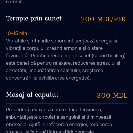
natural.
Terapie prin sunet
200 MDL/PER.
10−15 min
Vibrațiile și ritmurile sonore influențează energia și
vibrațiile corpului, creând armonie și o stare
favorabilă. Practica terapiei prin sunet (sound healing)
este benefică pentru relaxare, reducerea stresului și
anxietății, îmbunătățirea somnului, creșterea
concentrării și echilibrarea energetică.
Masaj al capului
300 MDL
Procedură relaxantă care reduce tensiunea,
îmbunătățește circulația sanguină și diminuează
oboseala. Ajută la refacerea energiei, reducerea
stresului și îmbunătățirea stării generale.