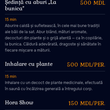
Ședință cu aburi „La
500 MDL
bunica”
15 min
Aburire caldă și sufletească, în cele mai bune tradiții
ale băii de la sat. Abur blând, mături aromate,
decocturi din plante și o grijă atentă — ca în copilărie,
la bunica. Căldură adevărată, dragoste și sănătate în
fiecare mișcare a măturii.
Inhalare cu plante
500 MDL/PER.
15 min
Inhalare cu un decoct de plante medicinale, efectuată
în saună cu încălzirea generală a întregului corp.
Hora Show
150 MDL/PER.