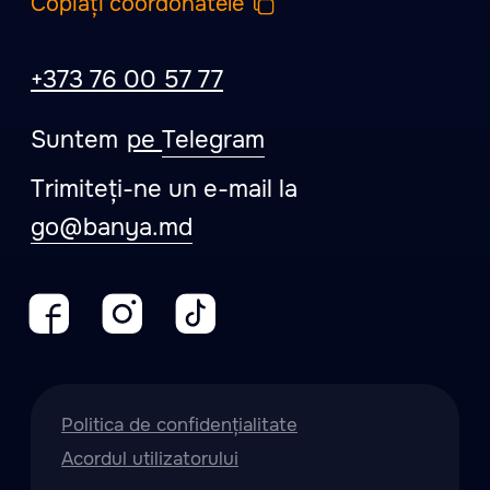
Онлайн-запись
Запись на сеанс