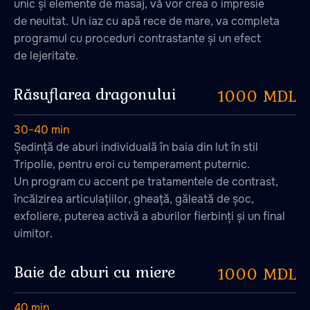
unic și elemente de masaj, vă vor crea o impresie
de neuitat. Un iaz cu apă rece de mare, va completa
programul cu proceduri contrastante și un efect
de lejeritate.
Răsuflarea dragonului
1000 MDL
30−40 min
Ședință de aburi individuală în baia din lut în stil
Tripolie, pentru eroi cu temperament puternic.
Un program cu accent pe tratamentele de contrast,
încălzirea articulațiilor, gheață, găleată de șoc,
exfoliere, puterea activă a aburilor fierbinți și un final
uimitor.
Baie de aburi cu miere
1000 MDL
40 min