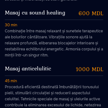
Masaj cu sound healing
600 MDL
30 min
Combinație între masaj relaxant și sunetele terapeutice
ale bolurilor cântătoare. Vibrațiile sonore ajută la
relaxare profundă, eliberarea blocajelor interioare și
restabilirea echilibrului energetic. Armonia corpului și a
minții într-un singur ritm.
Masaj anticelulitic
1000 MDL
45 min
Procedură eficientă destinată îmbunătățirii tonusului
pielii, stimulării circulației și reducerii aspectului
celulitei. Tehnicile speciale de masaj și uleiurile active
contribuie la eliminarea excesului de lichide, netezirea