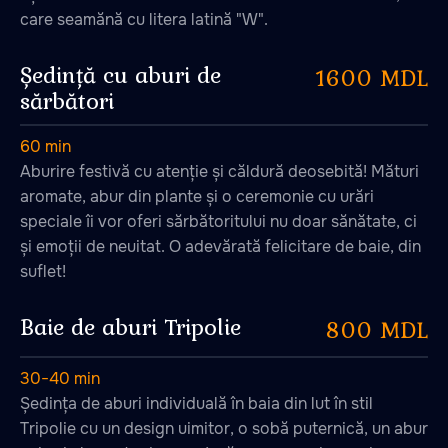
care seamănă cu litera latină "W".
Ședință cu aburi de
1600 MDL
sărbători
60 min
Aburire festivă cu atenție și căldură deosebită! Mături
aromate, abur din plante și o ceremonie cu urări
speciale îi vor oferi sărbătoritului nu doar sănătate, ci
și emoții de neuitat. O adevărată felicitare de baie, din
suflet!
Baie de aburi Tripolie
800 MDL
Aromaterapie
30−40 min
Ședința de aburi individuală în baia din lut în stil
Tripolie cu un design uimitor, o sobă puternică, un abur