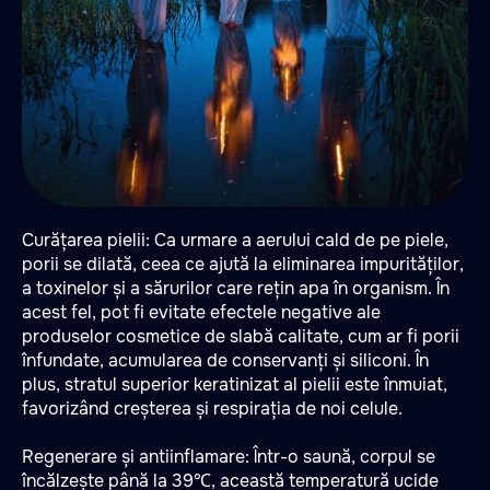
Curățarea pielii: Ca urmare a aerului cald de pe piele,
porii se dilată, ceea ce ajută la eliminarea impurităților,
a toxinelor și a sărurilor care rețin apa în organism. În
acest fel, pot fi evitate efectele negative ale
produselor cosmetice de slabă calitate, cum ar fi porii
înfundate, acumularea de conservanți și siliconi. În
plus, stratul superior keratinizat al pielii este înmuiat,
favorizând creșterea și respirația de noi celule.
Regenerare și antiinflamare: Într-o saună, corpul se
încălzește până la 39℃, această temperatură ucide