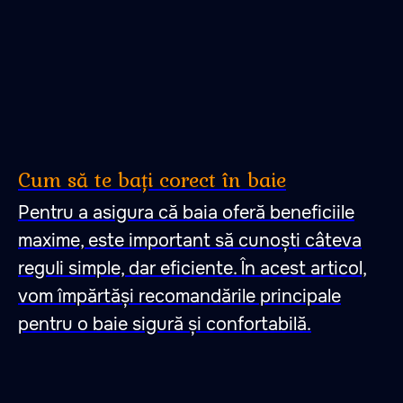
47.026806 28.744917
Cum să te bați corect în baie
Pentru a asigura că baia oferă beneficiile
maxime, este important să cunoști câteva
reguli simple, dar eficiente. În acest articol,
vom împărtăși recomandările principale
pentru o baie sigură și confortabilă.