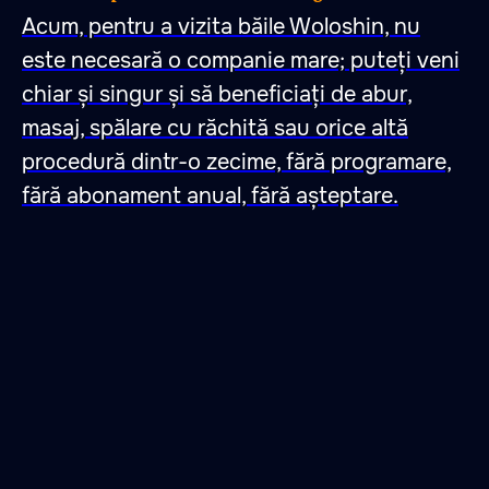
Acum, pentru a vizita băile Woloshin, nu
este necesară o companie mare; puteți veni
chiar și singur și să beneficiați de abur,
masaj, spălare cu răchită sau orice altă
procedură dintr-o zecime, fără programare,
fără abonament anual, fără așteptare.