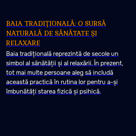
BAIA TRADIȚIONALĂ: O SURSĂ
NATURALĂ DE SĂNĂTATE ȘI
RELAXARE
Baia tradițională reprezintă de secole un
simbol al sănătății și al relaxării. În prezent,
tot mai multe persoane aleg să includă
această practică în rutina lor pentru a-și
îmbunătăți starea fizică și psihică.