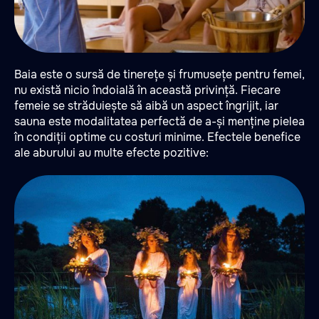
Baia este o sursă de tinerețe și frumusețe pentru femei,
nu există nicio îndoială în această privință. Fiecare
femeie se străduiește să aibă un aspect îngrijit, iar
sauna este modalitatea perfectă de a-și menține pielea
în condiții optime cu costuri minime. Efectele benefice
ale aburului au multe efecte pozitive: