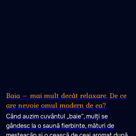
Baia – mai mult decât relaxare. De ce
are nevoie omul modern de ea?
Când auzim cuvântul „baie”, mulți se
gândesc la o saună fierbinte, mături de
mesteacăn și o ceașcă de ceai aromat după