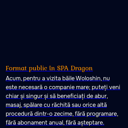
Format public în SPA Dragon
Acum, pentru a vizita băile Woloshin, nu
este necesară o companie mare; puteți veni
chiar și singur și să beneficiați de abur,
masaj, spălare cu răchită sau orice altă
procedură dintr-o zecime, fără programare,
fără abonament anual, fără așteptare.