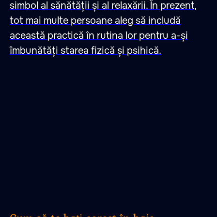
simbol al sănătății și al relaxării. În prezent,
tot mai multe persoane aleg să includă
această practică în rutina lor pentru a-și
îmbunătăți starea fizică și psihică.
47.026806 28.744917