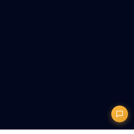
Онлайн-запись
Запись на сеанс