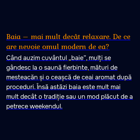
Baia – mai mult decât relaxare. De ce
are nevoie omul modern de ea?
Când auzim cuvântul „baie”, mulți se
gândesc la o saună fierbinte, mături de
mesteacăn și o ceașcă de ceai aromat după
proceduri. Însă astăzi baia este mult mai
mult decât o tradiție sau un mod plăcut de a
petrece weekendul.