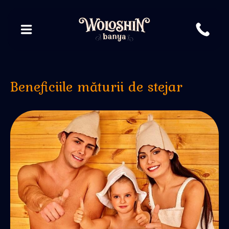
Beneficiile măturii de stejar