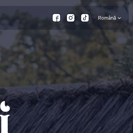
Română
Română