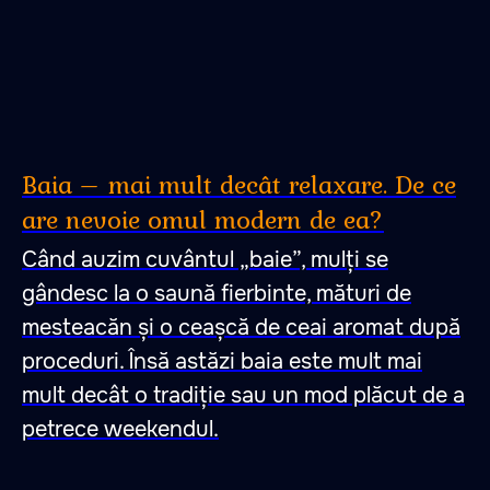
Baia – mai mult decât relaxare. De ce
are nevoie omul modern de ea?
Când auzim cuvântul „baie”, mulți se
gândesc la o saună fierbinte, mături de
mesteacăn și o ceașcă de ceai aromat după
proceduri. Însă astăzi baia este mult mai
mult decât o tradiție sau un mod plăcut de a
petrece weekendul.