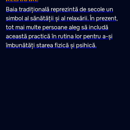
Baia tradițională reprezintă de secole un
simbol al sănătății și al relaxării. În prezent,
tot mai multe persoane aleg să includă
această practică în rutina lor pentru a-și
îmbunătăți starea fizică și psihică.
47.026806 28.744917