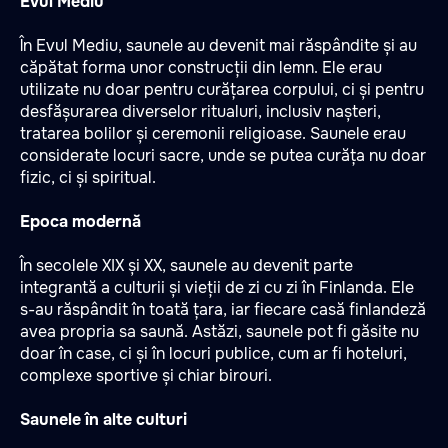
Evul Mediu
În Evul Mediu, saunele au devenit mai răspândite și au
căpătat forma unor construcții din lemn. Ele erau
utilizate nu doar pentru curățarea corpului, ci și pentru
desfășurarea diverselor ritualuri, inclusiv nașteri,
tratarea bolilor și ceremonii religioase. Saunele erau
considerate locuri sacre, unde se putea curăța nu doar
fizic, ci și spiritual.
Epoca modernă
În secolele XIX și XX, saunele au devenit parte
integrantă a culturii și vieții de zi cu zi în Finlanda. Ele
s-au răspândit în toată țara, iar fiecare casă finlandeză
avea propria sa saună. Astăzi, saunele pot fi găsite nu
doar în case, ci și în locuri publice, cum ar fi hoteluri,
complexe sportive și chiar birouri.
Saunele în alte culturi