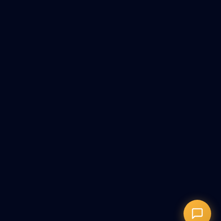
Онлайн-запись
Запись на сеанс