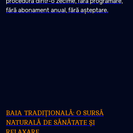
procedură dintr-o zecime, fără programare,
fără abonament anual, fără așteptare.
BAIA TRADIȚIONALĂ: O SURSĂ
NATURALĂ DE SĂNĂTATE ȘI
RELAXARE