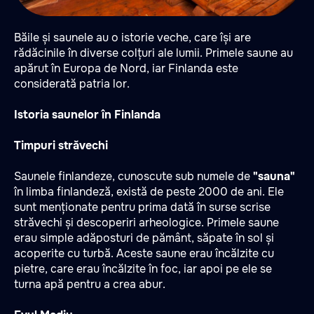
Băile și saunele au o istorie veche, care își are
rădăcinile în diverse colțuri ale lumii. Primele saune au
apărut în Europa de Nord, iar Finlanda este
considerată patria lor.
Istoria saunelor în Finlanda
Timpuri străvechi
Saunele finlandeze, cunoscute sub numele de
"sauna"
în limba finlandeză, există de peste 2000 de ani. Ele
sunt menționate pentru prima dată în surse scrise
străvechi și descoperiri arheologice. Primele saune
erau simple adăposturi de pământ, săpate în sol și
acoperite cu turbă. Aceste saune erau încălzite cu
pietre, care erau încălzite în foc, iar apoi pe ele se
turna apă pentru a crea abur.