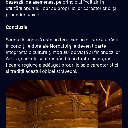
bazează, de asemenea, pe principiul încălzirii și
utilizării aburului, dar au propriile lor caracteristici și
proceduri unice.
Concluzie
Sauna finlandeză este un fenomen unic, care a apărut
în condițiile dure ale Nordului și a devenit parte
integrantă a culturii și modului de viață al finlandezilor.
Astăzi, saunele sunt răspândite în toată lumea, iar
fiecare regiune a adăugat propriile sale caracteristici
și tradiții acestui obicei străvechi.