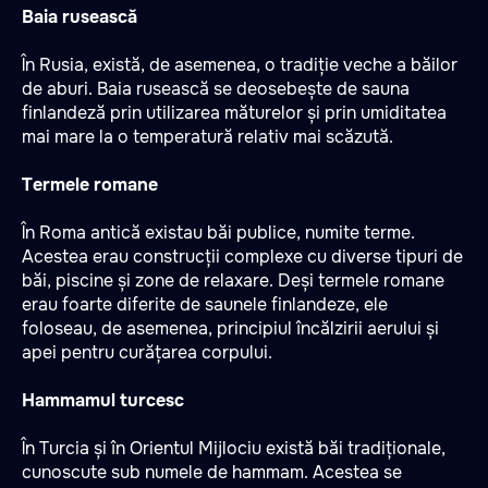
Baia rusească
În Rusia, există, de asemenea, o tradiție veche a băilor
de aburi. Baia rusească se deosebește de sauna
finlandeză prin utilizarea măturelor și prin umiditatea
mai mare la o temperatură relativ mai scăzută.
Termele romane
În Roma antică existau băi publice, numite terme.
Acestea erau construcții complexe cu diverse tipuri de
băi, piscine și zone de relaxare. Deși termele romane
erau foarte diferite de saunele finlandeze, ele
foloseau, de asemenea, principiul încălzirii aerului și
apei pentru curățarea corpului.
Hammamul turcesc
În Turcia și în Orientul Mijlociu există băi tradiționale,
cunoscute sub numele de hammam. Acestea se