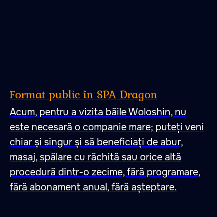
Format public în SPA Dragon
Acum, pentru a vizita băile Woloshin, nu
este necesară o companie mare; puteți veni
chiar și singur și să beneficiați de abur,
masaj, spălare cu răchită sau orice altă
procedură dintr-o zecime, fără programare,
fără abonament anual, fără așteptare.