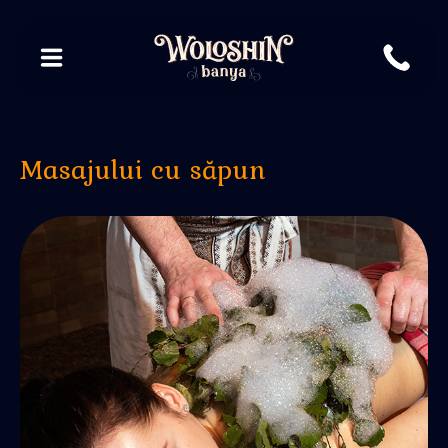
Masajului cu săpun