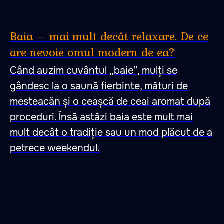
Baia – mai mult decât relaxare. De ce
are nevoie omul modern de ea?
Când auzim cuvântul „baie”, mulți se
gândesc la o saună fierbinte, mături de
mesteacăn și o ceașcă de ceai aromat după
proceduri. Însă astăzi baia este mult mai
mult decât o tradiție sau un mod plăcut de a
petrece weekendul.