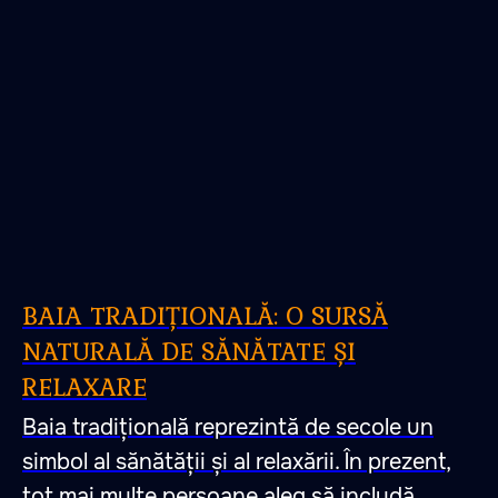
BAIA TRADIȚIONALĂ: O SURSĂ
NATURALĂ DE SĂNĂTATE ȘI
RELAXARE
Baia tradițională reprezintă de secole un
simbol al sănătății și al relaxării. În prezent,
tot mai multe persoane aleg să includă