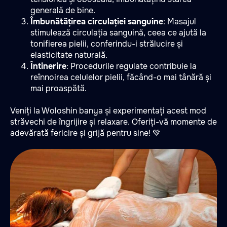
generală de bine.
Îmbunătățirea circulației sanguine
: Masajul
stimulează circulația sanguină, ceea ce ajută la
tonifierea pielii, conferindu-i strălucire și
elasticitate naturală.
Întinerire
: Procedurile regulate contribuie la
reînnoirea celulelor pielii, făcând-o mai tânără și
mai proaspătă.
Veniți la Woloshin banya și experimentați acest mod
străvechi de îngrijire și relaxare. Oferiți-vă momente de
adevărată fericire și grijă pentru sine! 💚