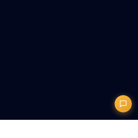
+373076020333
Онлайн-запись
Запись на сеанс