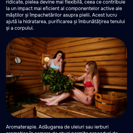
ridicate, pielea devine mai flexibilă, ceea ce contribuie
la un impact mai eficient al componentelor active ale
măștilor și împachetărilor asupra pielii. Acest lucru
ajută la hidratarea, purificarea și îmbunătățirea tenului
și a corpului.
Aromaterapie. Adăugarea de uleiuri sau ierburi