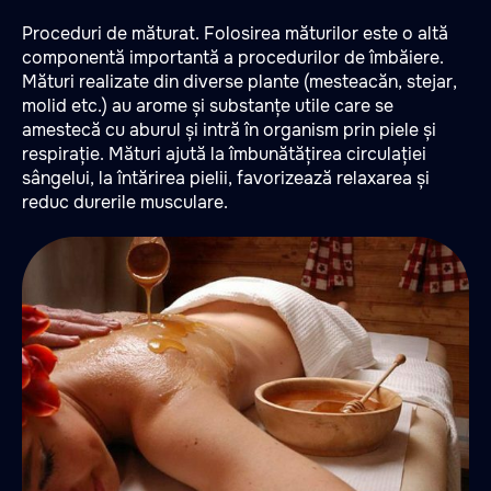
Proceduri de măturat. Folosirea măturilor este o altă
componentă importantă a procedurilor de îmbăiere.
Mături realizate din diverse plante (mesteacăn, stejar,
molid etc.) au arome și substanțe utile care se
amestecă cu aburul și intră în organism prin piele și
respirație. Mături ajută la îmbunătățirea circulației
sângelui, la întărirea pielii, favorizează relaxarea și
reduc durerile musculare.