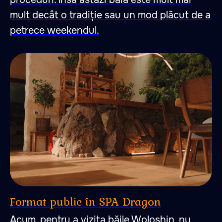
mult decât o tradiție sau un mod plăcut de a
petrece weekendul.
Format public în SPA Dragon
Acum, pentru a vizita băile Woloshin, nu