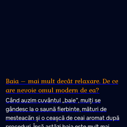
Baia – mai mult decât relaxare. De ce
are nevoie omul modern de ea?
Când auzim cuvântul „baie”, mulți se
gândesc la o saună fierbinte, mături de
mesteacăn și o ceașcă de ceai aromat după
proceduri. Însă astăzi baia este mult mai