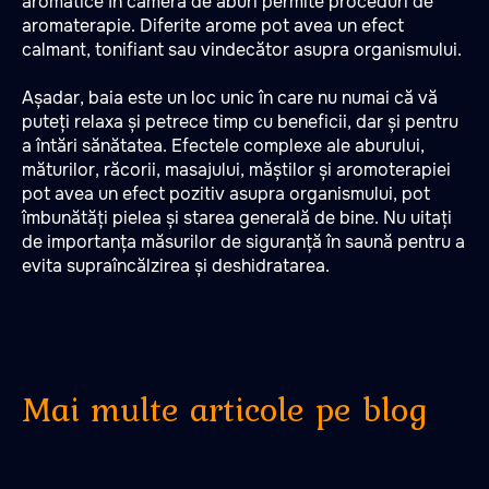
aromatice în camera de aburi permite proceduri de
aromaterapie. Diferite arome pot avea un efect
calmant, tonifiant sau vindecător asupra organismului.
Așadar, baia este un loc unic în care nu numai că vă
puteți relaxa și petrece timp cu beneficii, dar și pentru
a întări sănătatea. Efectele complexe ale aburului,
măturilor, răcorii, masajului, măștilor și aromoterapiei
pot avea un efect pozitiv asupra organismului, pot
îmbunătăți pielea și starea generală de bine. Nu uitați
de importanța măsurilor de siguranță în saună pentru a
evita supraîncălzirea și deshidratarea.
Mai multe articole pe blog