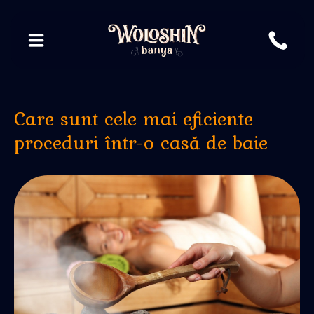
Care sunt cele mai eficiente
proceduri într-o casă de baie