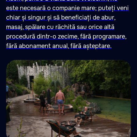
este necesară o companie mare; puteți veni
chiar și singur și să beneficiați de abur,
masaj, spălare cu răchită sau orice altă
procedură dintr-o zecime, fără programare,
fără abonament anual, fără așteptare.