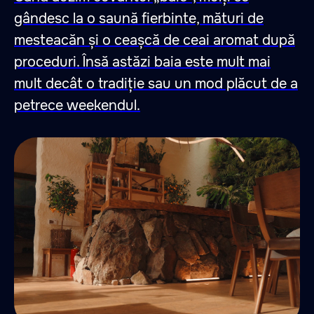
gândesc la o saună fierbinte, mături de
mesteacăn și o ceașcă de ceai aromat după
proceduri. Însă astăzi baia este mult mai
mult decât o tradiție sau un mod plăcut de a
petrece weekendul.