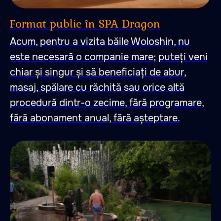
Format public în SPA Dragon
Acum, pentru a vizita băile Woloshin, nu
este necesară o companie mare; puteți veni
chiar și singur și să beneficiați de abur,
masaj, spălare cu răchită sau orice altă
procedură dintr-o zecime, fără programare,
fără abonament anual, fără așteptare.