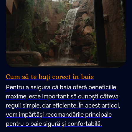
47.026806 28.744917
Cum să te bați corect în baie
Pentru a asigura că baia oferă beneficiile
maxime, este important să cunoști câteva
reguli simple, dar eficiente. În acest articol,
vom împărtăși recomandările principale
pentru o baie sigură și confortabilă.