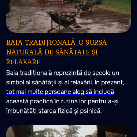
BAIA TRADIȚIONALĂ: O SURSĂ
NATURALĂ DE SĂNĂTATE ȘI
RELAXARE
Baia tradițională reprezintă de secole un
simbol al sănătății și al relaxării. În prezent,
tot mai multe persoane aleg să includă
această practică în rutina lor pentru a-și
îmbunătăți starea fizică și psihică.