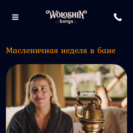
Масленичная неделя в бане