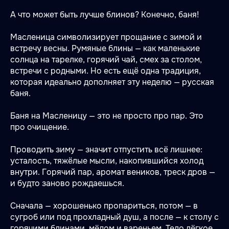
А что может быть лучше блинов? Конечно, баня!
Масленица символизирует прощание с зимой и
встречу весны. Румяные блины — как маленькие
солнца на тарелке, горячий чай, смех за столом,
встречи с родными. Но есть ещё одна традиция,
которая идеально дополняет эту неделю — русская
баня.
Баня на Масленицу — это не просто про пар. Это
про очищение.
Проводить зиму — значит отпустить всё лишнее:
усталость, тяжёлые мысли, накопившийся холод
внутри. Горячий пар, аромат веников, треск дров —
и будто заново рождаешься.
Сначала — хорошенько пропариться, потом — в
сугроб или под прохладный душ, а после — к столу с
горячими блинами, мёдом и вареньем. Тело лёгкое,