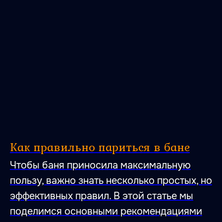
Как правильно париться в бане
Чтобы баня приносила максимальную
47.026806 28.744917
пользу, важно знать несколько простых, но
эффективных правил. В этой статье мы
поделимся основными рекомендациями