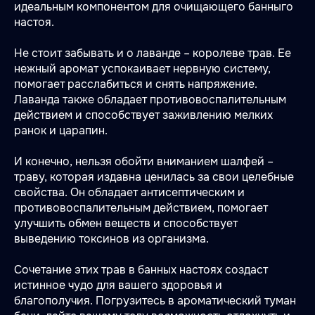
идеальным компонентом для очищающего банныго
настоя.
Не стоит забывать и о лаванде – королеве трав. Ее
нежный аромат успокаивает нервную систему,
помогает расслабиться и снять напряжение.
Лаванда также обладает противовоспалительным
действием и способствует заживлению мелких
ранок и царапин.
И конечно, нельзя обойти вниманием шалфей –
траву, которая издавна ценилась за свои целебные
свойства. Он обладает антисептическим и
противовоспалительным действием, помогает
улучшить обмен веществ и способствует
выведению токсинов из организма.
Сочетание этих трав в банных настоях создаст
истинное чудо для вашего здоровья и
благополучия. Погрузитесь в ароматический туман