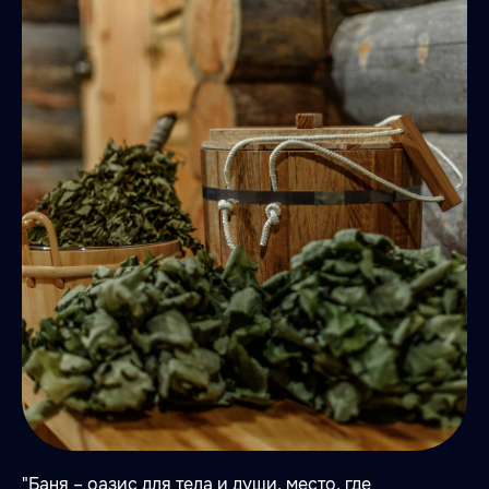
"Баня – оазис для тела и души, место, где