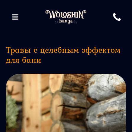
Травы с целебным эффектом
для бани