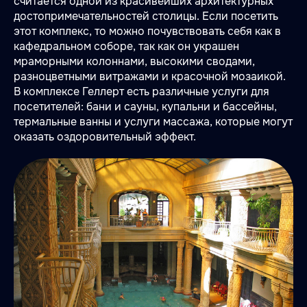
считается одной из красивейших архитектурных
достопримечательностей столицы. Если посетить
этот комплекс, то можно почувствовать себя как в
кафедральном соборе, так как он украшен
мраморными колоннами, высокими сводами,
разноцветными витражами и красочной мозаикой.
В комплексе Геллерт есть различные услуги для
посетителей: бани и сауны, купальни и бассейны,
термальные ванны и услуги массажа, которые могут
оказать оздоровительный эффект.