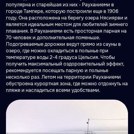
популярна и старейшая из них - Рауханиеми в
городе Тампере, которую построили еще в 1906
году. Она расположена на берегу озера Нясиярви и
является идеальным местом для любителей зимнего
плавания. В Рауханиеми есть просторная парная на
70 человек и дополнительная поменьше.
Подогреваемые дорожки ведут прямо из сауны в
озеро, где можно охладиться в полынье при
температуре воды 2-4 градуса Цельсия. Чтобы
получить максимальный оздоровительный эффект,
рекомендуется посещать парную и полынье
несколько раз. Летом на территории Рауханиеми
обустроена курортная зона, где можно отдохнуть на
пляже и насладиться всеми удобствами.