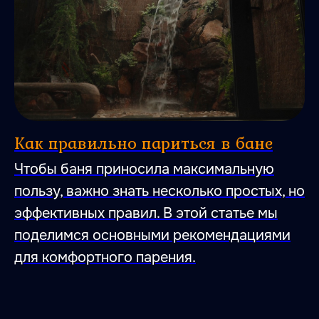
Как правильно париться в бане
Чтобы баня приносила максимальную
47.026806 28.744917
пользу, важно знать несколько простых, но
эффективных правил. В этой статье мы
поделимся основными рекомендациями
для комфортного парения.