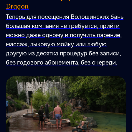
Dragon
Теперь для посещения Волошинских бань
большая компания не требуется, прийти
можно даже одному и получить парение,
массаж, лыковую мойку или любую
другую из десятка процедур без записи,
без годового абонемента, без очереди.