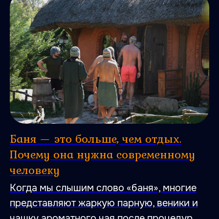
Баня — это больше, чем отдых.
Почему она нужна современному
человеку
Когда мы слышим слово «баня», многие
представляют жаркую парную, веники и
чашку ароматного чая после процедур.