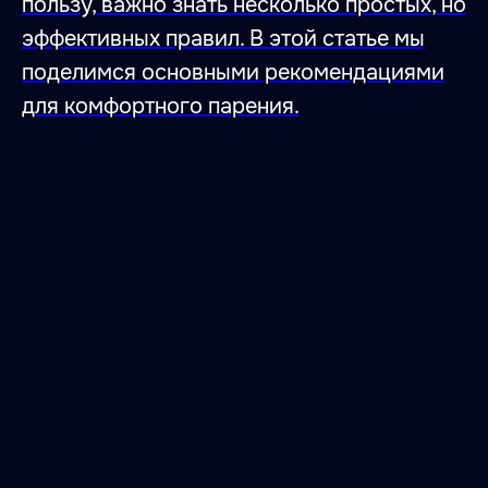
пользу, важно знать несколько простых, но
эффективных правил. В этой статье мы
поделимся основными рекомендациями
для комфортного парения.
47.026806 28.744917
Место, где влюбляются
в тишину,