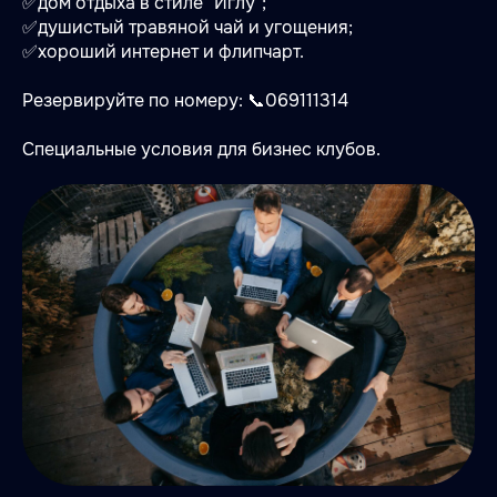
✅дом отдыха в стиле "Иглу";
✅душистый травяной чай и угощения;
✅хороший интернет и флипчарт.
Резервируйте по номеру: 📞069111314
Специальные условия для бизнес клубов.