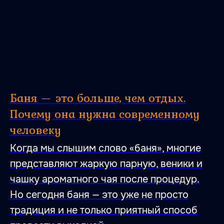
Баня — это больше, чем отдых.
Почему она нужна современному
человеку
Когда мы слышим слово «баня», многие
представляют жаркую парную, веники и
чашку ароматного чая после процедур.
Но сегодня баня — это уже не просто
традиция и не только приятный способ