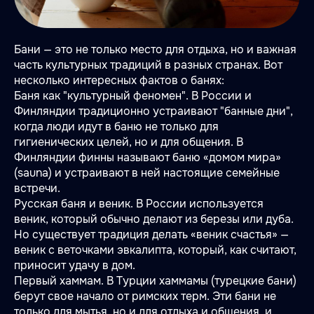
Бани — это не только место для отдыха, но и важная
часть культурных традиций в разных странах. Вот
несколько интересных фактов о банях:
Баня как "культурный феномен". В России и
Финляндии традиционно устраивают "банные дни",
когда люди идут в баню не только для
гигиенических целей, но и для общения. В
Финляндии финны называют баню «домом мира»
(sauna) и устраивают в ней настоящие семейные
встречи.
Русская баня и веник. В России используется
веник, который обычно делают из березы или дуба.
Но существует традиция делать «веник счастья» —
веник с веточками эвкалипта, который, как считают,
приносит удачу в дом.
Первый хаммам. В Турции хаммамы (турецкие бани)
берут свое начало от римских терм. Эти бани не
только для мытья, но и для отдыха и общения, и,