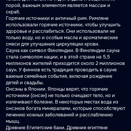
порой, важным элементом является массаж и
скраб.
Горячие источники и античный рим. Римляне
использовали горячие источники, чтобы улучшить
здоровье и расслабиться. Они использовали не
только воду, но и особые масла и ароматические
смеси для улучшения циркуляции крови.
Сауна как символ Финляндии. В Финляндии сауна
стала символом нации, и в этой стране на 5,5
миллионов жителей приходится около 2 миллионов
саун. У финнов есть традиция проводить в сауне
важные семейные события, включая рождение
детей и свадьбы.
Онсэны в Японии. Японцы верят, что горячие
источники (онсэн) не только очищают тело, но и
излечивают болезни. В некоторых местах вода из
онсэнов богата минералами, которые способствуют
лечению кожных заболеваний и расслаблению
мышц.
Древние Египетские бани. Древние египтяне