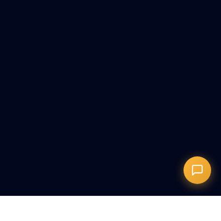
Онлайн-запись
Запись на сеанс