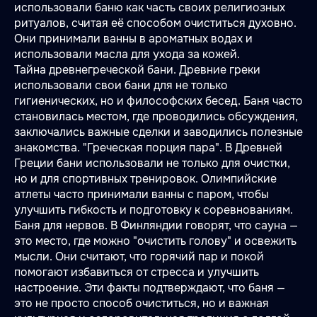
использовали баню как часть своих религиозных
ритуалов, считая её способом очиститься духовно.
Они принимали ванны в ароматных водах и
использовали масла для ухода за кожей.
Тайна древнегреческой бани. Древние греки
использовали свои бани для не только
гигиенических, но и философских бесед. Баня часто
становилась местом, где проводились обсуждения,
заключались важные сделки и заводились полезные
знакомства. "Греческая порция пара". В Древней
Греции бани использовали не только для очистки,
но и для спортивных тренировок. Олимпийские
атлеты часто принимали ванны с паром, чтобы
улучшить гибкость и подготовку к соревнованиям.
Баня для нервов. В Финляндии говорят, что сауна —
это место, где можно "очистить голову" и освежить
мысли. Они считают, что горячий пар и покой
помогают избавиться от стресса и улучшить
настроение. Эти факты подтверждают, что баня —
это не просто способ очиститься, но и важная