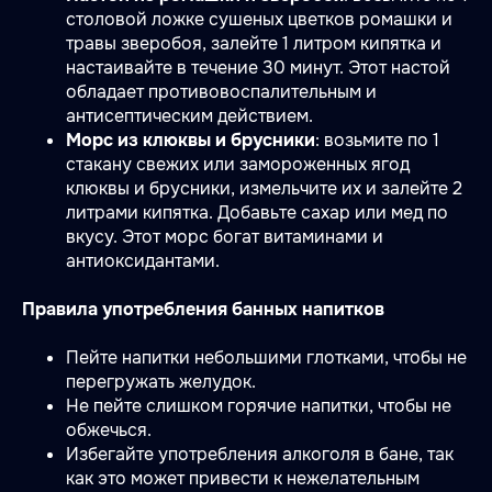
столовой ложке сушеных цветков ромашки и
травы зверобоя, залейте 1 литром кипятка и
настаивайте в течение 30 минут. Этот настой
обладает противовоспалительным и
антисептическим действием.
Морс из клюквы и брусники
: возьмите по 1
стакану свежих или замороженных ягод
клюквы и брусники, измельчите их и залейте 2
литрами кипятка. Добавьте сахар или мед по
вкусу. Этот морс богат витаминами и
антиоксидантами.
Правила употребления банных напитков
Пейте напитки небольшими глотками, чтобы не
перегружать желудок.
Не пейте слишком горячие напитки, чтобы не
обжечься.
Избегайте употребления алкоголя в бане, так
как это может привести к нежелательным