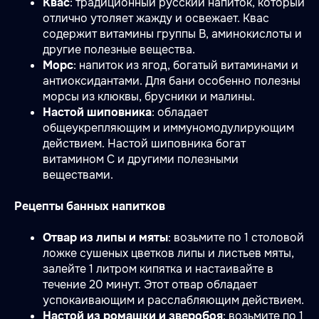
Квас
: традиционный русский напиток, который
отлично утоляет жажду и освежает. Квас
содержит витамины группы В, аминокислоты и
другие полезные вещества.
Морс
: напиток из ягод, богатый витаминами и
антиоксидантами. Для бани особенно полезны
морсы из клюквы, брусники и малины.
Настой шиповника
: обладает
общеукрепляющим и иммуномодулирующим
действием. Настой шиповника богат
витамином С и другими полезными
веществами.
Рецепты банных напитков
Отвар из липы и мяты
: возьмите по 1 столовой
ложке сушеных цветков липы и листьев мяты,
залейте 1 литром кипятка и настаивайте в
течение 20 минут. Этот отвар обладает
успокаивающим и расслабляющим действием.
Настой из ромашки и зверобоя
: возьмите по 1