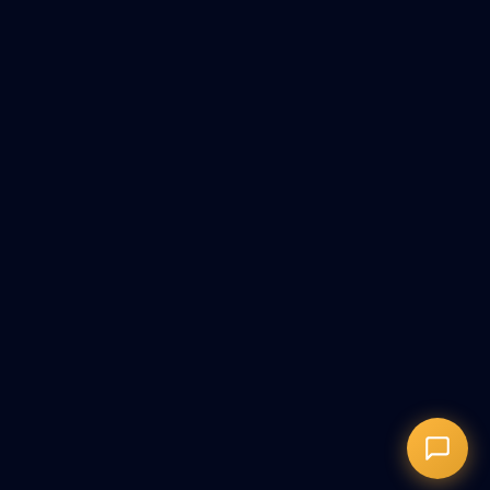
Онлайн-запись
Запись на сеанс