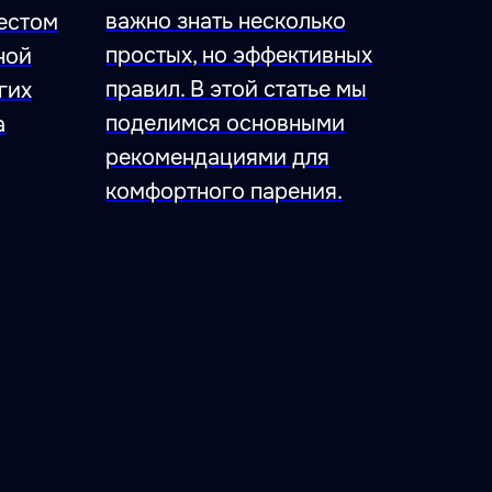
важно знать несколько
местом
простых, но эффективных
ной
правил. В этой статье мы
гих
поделимся основными
а
рекомендациями для
комфортного парения.