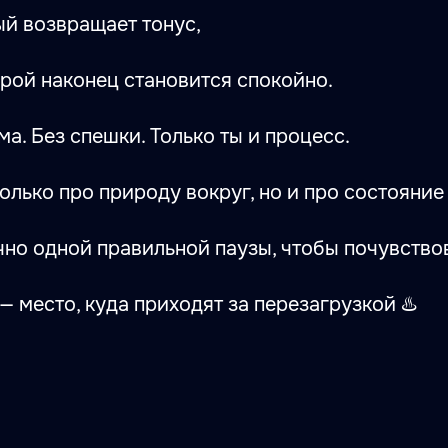
ый возвращает тонус,
орой наконец становится спокойно.
а. Без спешки. Только ты и процесс.
только про природу вокруг, но и про состояние
но одной правильной паузы, чтобы почувствов
— место, куда приходят за перезагрузкой ♨️