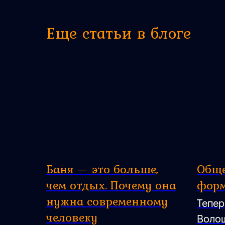
Еще статьи в блоге
Баня — это больше,
Общ
чем отдых. Почему она
форм
нужна современному
Тепер
человеку
Волош