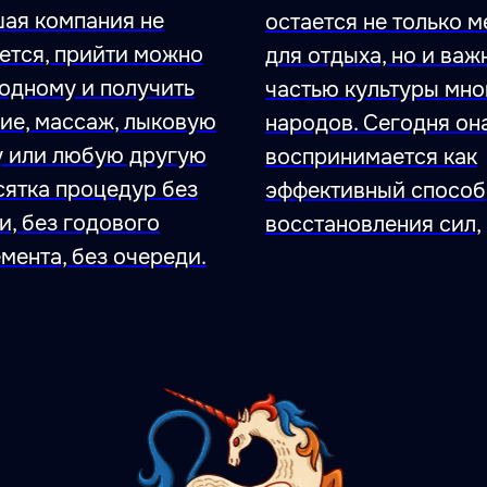
ая компания не
остается не только 
ется, прийти можно
для отдыха, но и важ
одному и получить
частью культуры мно
ие, массаж, лыковую
народов. Сегодня он
 или любую другую
воспринимается как
сятка процедур без
эффективный способ
и, без годового
восстановления сил,
мента, без очереди.