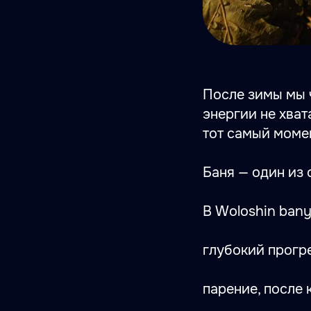
После зимы мы ч
энергии не хват
тот самый момен
Баня — один из 
В Woloshin bany
глубокий прогре
парение, после 