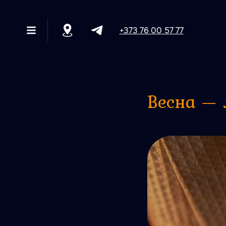
+373 76 00 57 77
+373 76 00 57 77
Весна — 