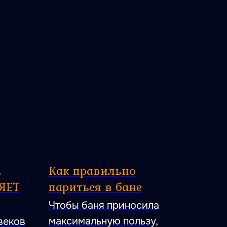
,
Как правильно
ЯЕТ
париться в бане
Чтобы баня приносила
максимальную пользу,
веков