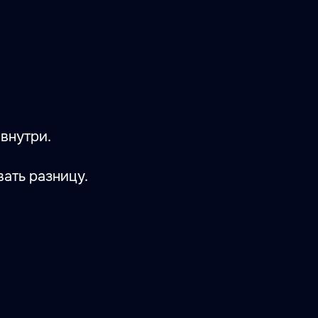
 внутри.
ать разницу.