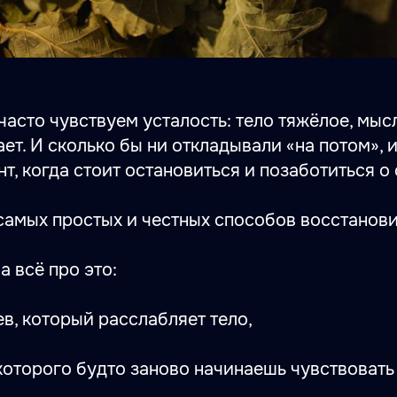
асто чувствуем усталость: тело тяжёлое, мыс
ает. И сколько бы ни откладывали «на потом»,
т, когда стоит остановиться и позаботиться о 
самых простых и честных способов восстанови
a всё про это:
в, который расслабляет тело,
которого будто заново начинаешь чувствовать