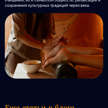
очищения, но и символом общности, релаксации и
сохранения культурных традиций через века.
Еще статьи в блоге