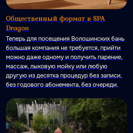
Общественный формат в SPA
Dragon
Теперь для посещения Волошинских бань
большая компания не требуется, прийти
можно даже одному и получить парение,
массаж, лыковую мойку или любую
другую из десятка процедур без записи,
без годового абонемента, без очереди.