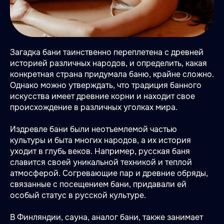
Загадка бани таинственно переплетена с древней
историей различных народов, и определить, какая
конкретная страна придумала баню, крайне сложно.
Однако можно утверждать, что традиция банного
искусства имеет древние корни и находит свое
происхождение в различных уголках мира.
Издревле бани были неотъемлемой частью
культуры и быта многих народов, а их история
уходит в глубь веков. Например, русская баня
славится своей уникальной техникой и теплой
атмосферой. Согревающие пар и древние обряды,
связанные с посещением бани, придавали ей
особый статус в русской культуре.
В Финляндии, сауна, аналог бани, также занимает