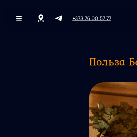
+373 76 00 57 77
+373 76 00 57 77
Польза Б