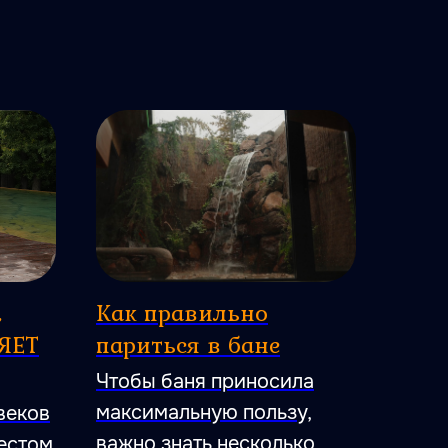
,
Как правильно
ЯЕТ
париться в бане
Чтобы баня приносила
максимальную пользу,
веков
важно знать несколько
местом