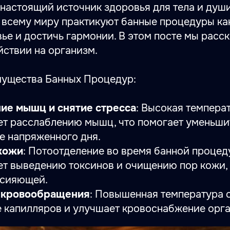
 настоящий источник здоровья для тела и души
 всему миру практикуют банные процедуры ка
ье и достичь гармонии. В этом посте мы расс
йствии на организм.
ущества Банных Процедур:
ие мышц и снятие стресса
: Высокая темпера
ет расслаблению мышц, что помогает уменьши
е напряженного дня.
кожи
: Потоотделение во время банной проце
ет выведению токсинов и очищению пор кожи, 
 сияющей.
 кровообращения
: Повышенная температура 
 капилляров и улучшает кровоснабжение орган