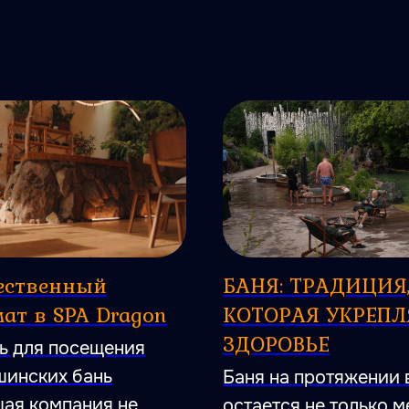
ественный
БАНЯ: ТРАДИЦИЯ
ат в SPA Dragon
КОТОРАЯ УКРЕПЛ
ЗДОРОВЬЕ
ь для посещения
инских бань
Баня на протяжении 
ая компания не
остается не только 