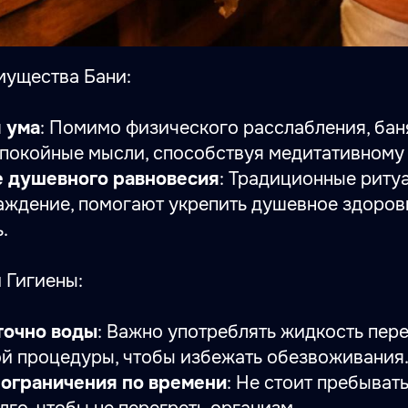
ущества Бани:
 ума
: Помимо физического расслабления, бан
спокойные мысли, способствуя медитативному
 душевного равновесия
: Традиционные ритуа
аждение, помогают укрепить душевное здоров
.
 Гигиены:
точно воды
: Важно употреблять жидкость пере
ой процедуры, чтобы избежать обезвоживания
ограничения по времени
: Не стоит пребывать