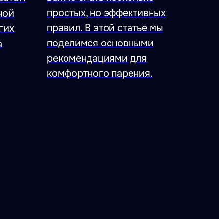
простых, но эффективных
ной
правил. В этой статье мы
гих
поделимся основными
а
рекомендациями для
комфортного парения.