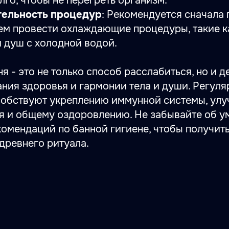
го, чтобы не перегреть организм.
тельность процедур
: Рекомендуется сначала 
тем провести охлаждающие процедуры, такие к
 душ с холодной водой.
я - это не только способ расслабиться, но и 
ния здоровья и гармонии тела и души. Регул
обствуют укреплению иммунной системы, ул
 и общему оздоровлению. Не забывайте об у
омендаций по банной гигиене, чтобы получит
 древнего ритуала.