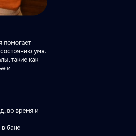
я помогает
 состоянию ума.
лы, такие как
ье и
д, во время и
.
 в бане