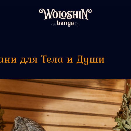
ани для Тела и Души