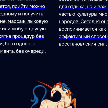
ется, прийти можно
для отдыха, но и важ
одному и получить
частью культуры мно
ие, массаж, лыковую
народов. Сегодня он
 или любую другую
воспринимается как
сятка процедур без
эффективный способ
и, без годового
восстановления сил,
мента, без очереди.