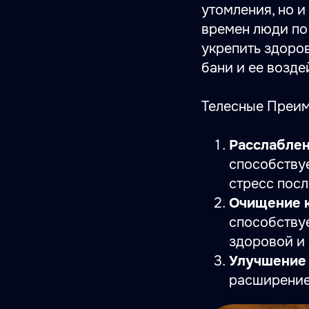
утомления, но и
времен люди по
укрепить здоров
бани и ее возде
Телесные Преим
Расслаблен
способству
стресс посл
Очищение 
способству
здоровой и
Улучшение
расширение